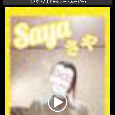
【さやさん】①♥️ショートムービー♥️