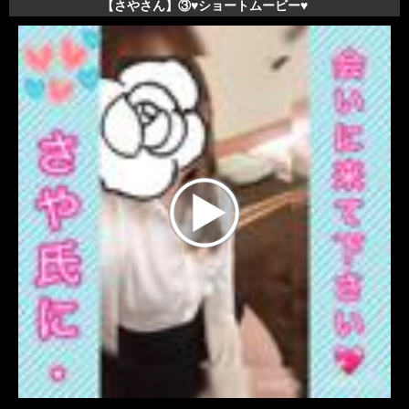
【さやさん】③♥️ショートムービー♥️