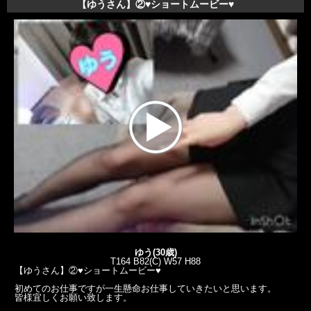
【ゆうさん】②♥️ショートムービー♥️
ゆう(30歳)
T164 B82(C) W57 H88
【ゆうさん】②♥️ショートムービー♥️
初めてのお仕事ですが一生懸命お仕事していきたいと思います。
皆様宜しくお願い致します。