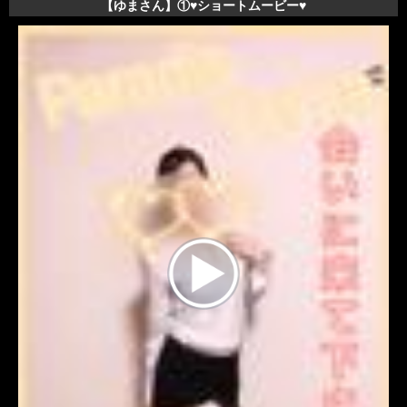
【ゆまさん】①♥️ショートムービー♥️