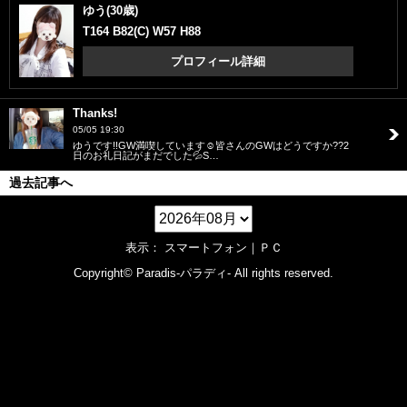
ゆう(30歳)
T164 B82(C) W57 H88
プロフィール詳細
Thanks!
05/05 19:30
ゆうです!!GW満喫しています☺皆さんのGWはどうですか??2
日のお礼日記がまだでした💦S…
過去記事へ
表示： スマートフォン｜
ＰＣ
Copyright©
Paradis-パラディ-
All rights reserved.