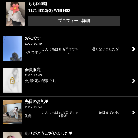
もも(28歳)
T171 B113(G) W68 H92
プロフィール詳細
お礼です
11/29 16:49
こんにちはもも🍑です✨ 遅くなりましたが
お礼です✨ …
会員限定
11/23 12:45
会員限定の記事です。
先日のお礼💗
11/17 12:54
こんにちはもも🍑です✨ 先日までのお
礼🤗 T様🎉 …
ありがとうございました💖